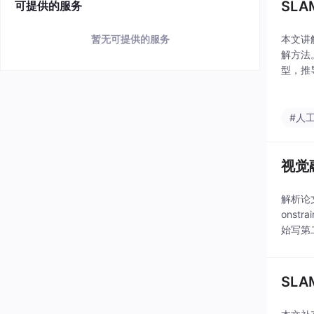
SL
可提供的服务
本文讲
暂无可提供的服务
解方法
型，推
(3)
#人
视觉
解析论文名称
onstr
始写第
SL