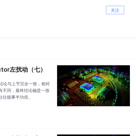
关注
ctor左扰动（七）
结论与上节完全一致，相对
有不同，最终结论确是一致
往往能事半功倍。