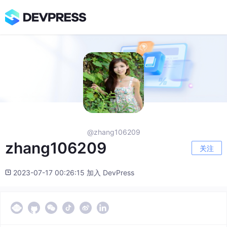
@zhang106209
zhang106209
关注
2023-07-17 00:26:15 加入 DevPress