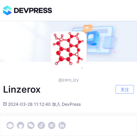
@zero_lzy
Linzerox
关注
2024-03-28 11:12:40 加入 DevPress