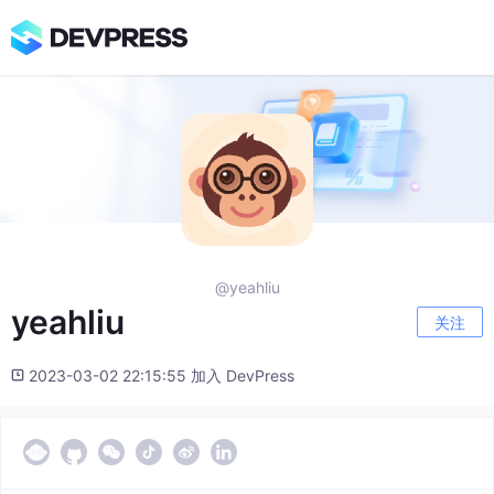
@yeahliu
yeahliu
关注
2023-03-02 22:15:55 加入 DevPress