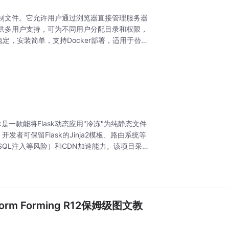
个二进制文件。它允许用户通过浏览器直接管理服务器
供多用户支持，可为不同用户分配目录和权限，
能稳定，安装简单，支持Docker部署，适用于替代
lask是一款能将Flask动态应用"冷冻"为纯静态文件
发者可保留Flask的Jinja2模板、路由系统等
QL注入等风险）和CDN加速能力。该项目采用
orm Forming R12保姆级图文教