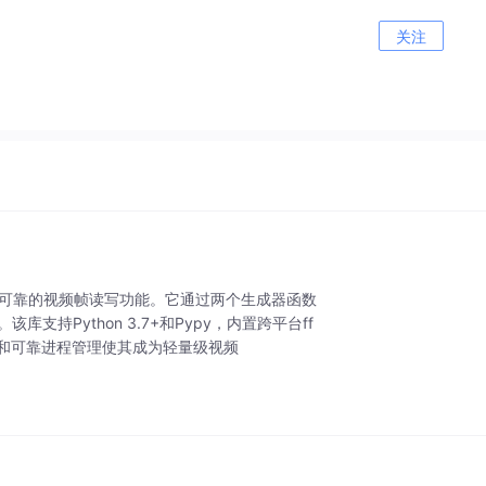
关注
，提供简单可靠的视频帧读写功能。它通过两个生成器函数
。该库支持Python 3.7+和Pypy，内置跨平台ff
性和可靠进程管理使其成为轻量级视频