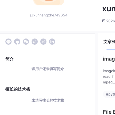
xu
@xunhangzhe749654
2026
文章
ima
简介
该用户还未填写简介
imag
read
mpe
擅长的技术栈
#pyt
未填写擅长的技术栈
Fil