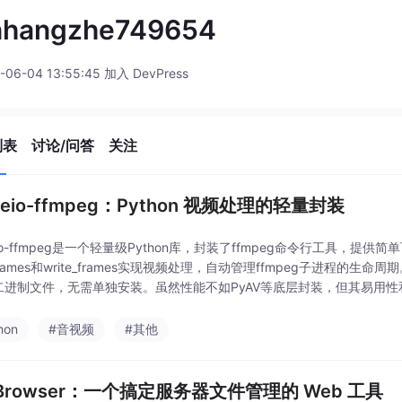
nhangzhe749654
-06-04 13:55:45 加入 DevPress
列表
讨论/问答
关注
geio-ffmpeg：Python 视频处理的轻量封装
eio-ffmpeg是一个轻量级Python库，封装了ffmpeg命令行工具
_frames和write_frames实现视频处理，自动管理ffmpeg子进程的生命周期
g二进制文件，无需单独安装。虽然性能不如PyAV等底层封装，但其易用
hon
#音视频
#其他
e Browser：一个搞定服务器文件管理的 Web 工具