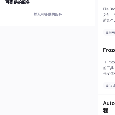
可提供的服务
Fil
暂无可提供的服务
文件，
适合个
FTP/
#服
Fro
《Fro
的工具
开发体
BS
#flas
Aut
程