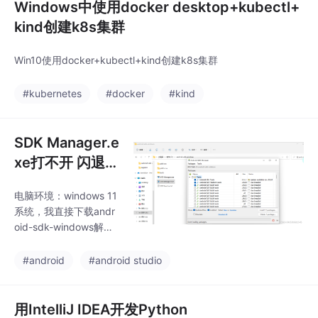
Windows中使用docker desktop+kubectl+
kind创建k8s集群
Win10使用docker+kubectl+kind创建k8s集群
#kubernetes
#docker
#kind
SDK Manager.e
xe打不开 闪退
的解决方法 win1
电脑环境：windows 11
1下搭建android
系统，我直接下载andr
sdk
oid-sdk-windows解
压，并无安装android s
tudio相信很多人都遇到
#android
#android studio
过这个问题，android-s
dk-windows解压后 双
击SDK Manager.exe就
用IntelliJ IDEA开发Python