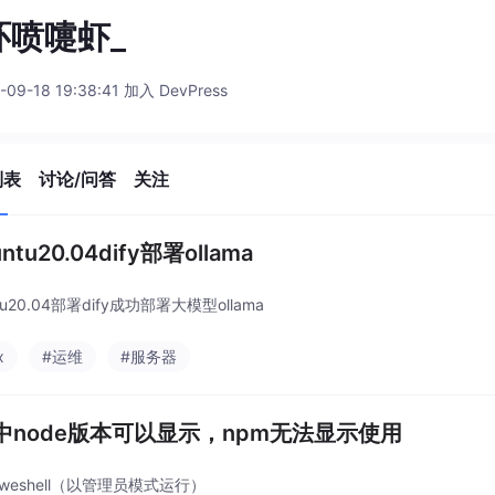
环喷嚏虾_
-09-18 19:38:41 加入 DevPress
列表
讨论/问答
关注
ntu20.04dify部署ollama
tu20.04部署dify成功部署大模型ollama
x
#运维
#服务器
ae中node版本可以显示，npm无法显示使用
weshell（以管理员模式运行）