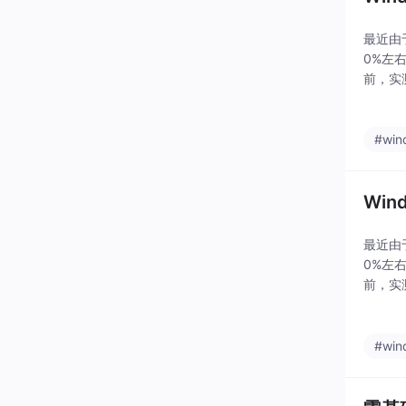
最近由于
0%左
前，实测
你指定
#win
Wi
最近由于
0%左
前，实测
你指定
#win