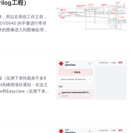
ilog工程）
一致，所以在系统工作之前，
V5640 的手册进行寄存
进来的图像进入到图像处理模
度（与当前输出相
低配版（实测下来性能差不多8
收到高峰期涨价通知：在这之
和Easyclaw（实测下来，