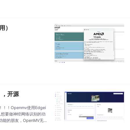
通用）
），开源
Openmv使用Edgei
很多只想要做神经网络识别的功
能的朋友，OpenMV无疑