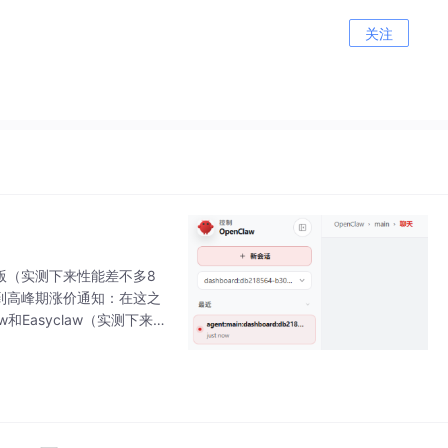
关注
低配版（实测下来性能差不多8
收到高峰期涨价通知：在这之
和Easyclaw（实测下来，