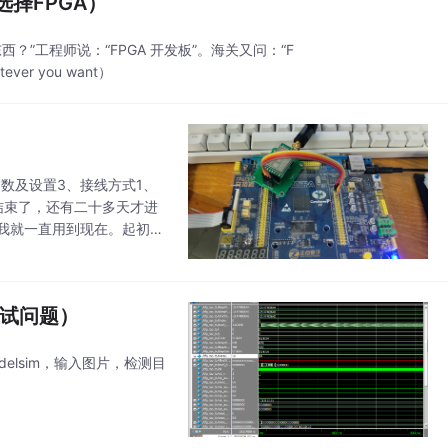
选择FPGA）
？”工程师说：“FPGA 开发板”。海关又问：“F
er you want）
参数及设置3、接线方式1、
结束了，还有二十多天才进
赛我就一直用到现在。起初我
调试问题）
delsim，输入图片，检测目