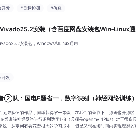
ga开发
#目标检测
#仿真
in Vivado25.2安装（含百度网盘安装包Win-Linux
x Vivado25.2安装包，Windows和Linux通用
ga开发
者②队：国电F题省一，数字识别（神经网络训练
们兄弟队伍的作品，同样获得省一等奖，在我们的争取下，源码也开源啦！！！
se在线训练神经网络进行识别数字1-8（必须是openmv 4Plus）对于
来说，从零到有要花费很大的学习成本，但是又想在短时间内实现理想的功
供了一个很好的平台。附上网址：edgeimpulse.com...