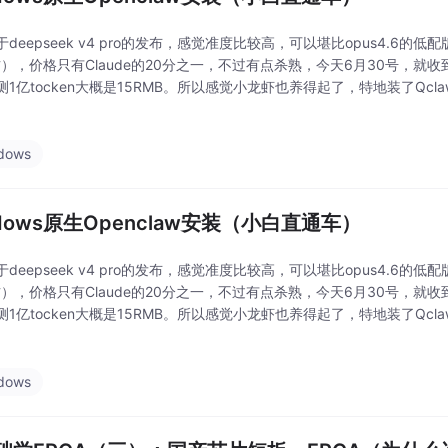
deepseek v4 pro的发布，感觉准度比较高，可以堪比opus4.6的
右），价格只有Claude的20分之一，不过有点杀熟，今天6月30号，就
1亿tocken大概是15RMB。所以感觉小龙虾也养得起了，特地装了Qclaw
一些格式什么的，他不听你的，我行我素😅😅😅），发现还是
dows
ndows原生Openclaw安装（小白直通车）
deepseek v4 pro的发布，感觉准度比较高，可以堪比opus4.6的
右），价格只有Claude的20分之一，不过有点杀熟，今天6月30号，就
1亿tocken大概是15RMB。所以感觉小龙虾也养得起了，特地装了Qclaw
一些格式什么的，他不听你的，我行我素😅😅😅），发现还是
dows