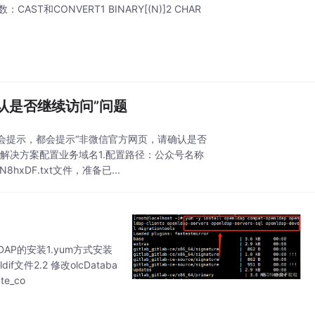
T和CONVERT1 BINARY[(N)]2 CHAR
认是否继续访问”问题
会提示，都会提示“非微信官方网页，请确认是否
解决方案配置业务域名1.配置路径：公众号名称
8hxDF.txt文件，准备已...
LDAP的安装1.yum方式安装
dif文件2.2 修改olcDataba
te_co