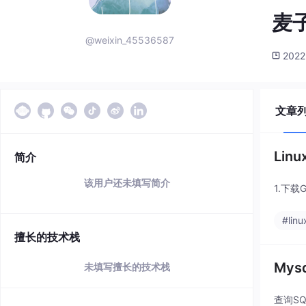
麦
@weixin_45536587
2022
文章
Lin
简介
该用户还未填写简介
1.下载
#linu
擅长的技术栈
Mys
未填写擅长的技术栈
查询S