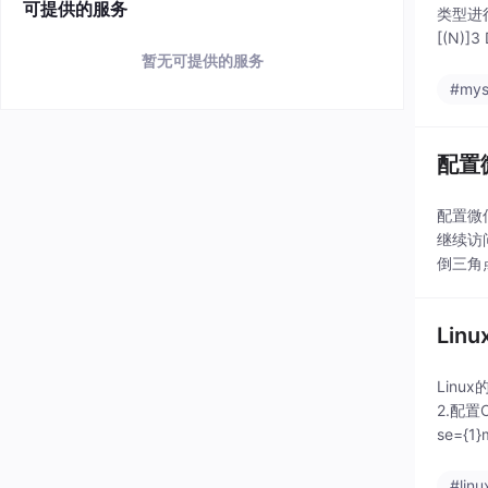
可提供的服务
类型进行
[(N)]3
暂无可提供的服务
#mys
配置
配置微
继续访
倒三角点
Lin
Linu
2.配置O
se={1
#linu