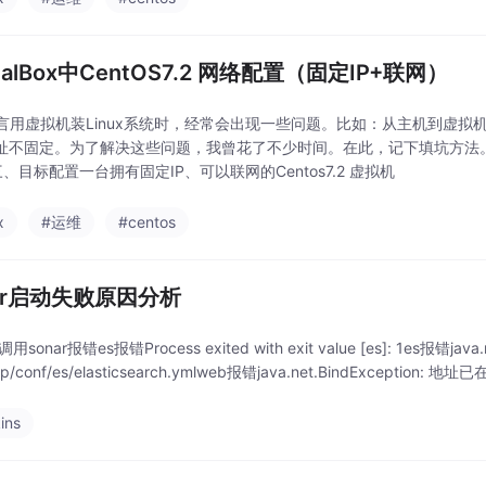
tualBox中CentOS7.2 网络配置（固定IP+联网）
言用虚拟机装Linux系统时，经常会出现一些问题。比如：从主机到虚
地址不固定。为了解决这些问题，我曾花了不少时间。在此，记下填坑方法。二、环
x三、目标配置一台拥有固定IP、可以联网的Centos7.2 虚拟机
x
#运维
#centos
nar启动失败原因分析
s调用sonar报错es报错Process exited with exit value [es]: 1es报错java.ni
p/conf/es/elasticsearch.ymlweb报错java.net.BindException: 地
ins