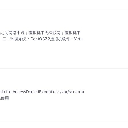
拟机之间网络不通；虚拟机中无法联网；虚拟机中
境系统：CentOS7.2虚拟机软件：Virtu
o.file.AccessDeniedException: /var/sonarqu
址已在使用