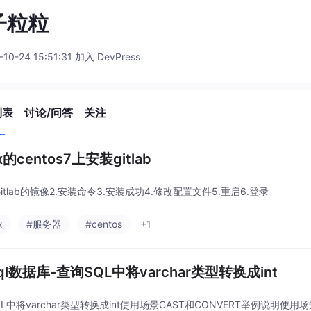
子粒粒
-10-24 15:51:31 加入 DevPress
列表
讨论/问答
关注
ux的centos7上安装gitlab
Gitlab的镜像2.安装命令3.安装成功4.修改配置文件5.重启6.登录
x
#服务器
#centos
+1
ql数据库-查询SQL中将varchar类型转换成int
QL中将varchar类型转换成int使用场景CAST和CONVERT举例说