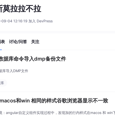
斯莫拉拉不拉
-09-04 12:16:19 加入 DevPress
列表
讨论/问答
关注
数据库命令导入dmp备份文件
据库导入DMP文件
据库
 macos和win 相同的样式谷歌浏览器显示不一致
：angular自定义组件实现过程中，发现加的行内样式在macos 和 win下现实的长