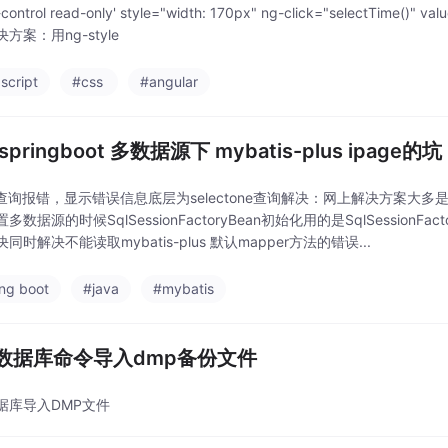
m-control read-only' style="width: 170px" ng-click="selec
方案：用ng-style
script
#css
#angular
springboot 多数据源下 mybatis-plus ipage的坑
ge 查询报错，显示错误信息底层为selectone查询解决：网上解决方案大
数据源的时候SqlSessionFactoryBean初始化用的是SqlSessionFactory
解决同时解决不能读取mybatis-plus 默认mapper方法的错误...
ing boot
#java
#mybatis
数据库命令导入dmp备份文件
据库导入DMP文件