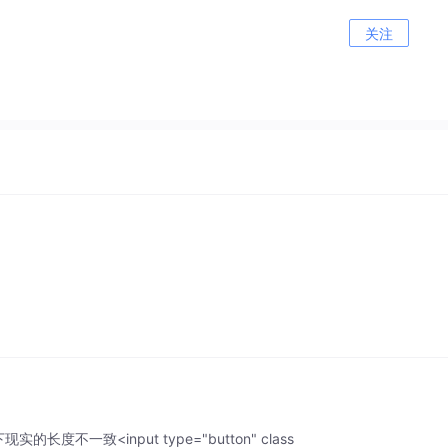
关注
度不一致<input type="button" class