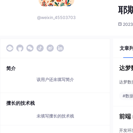
耶
@weixin_45503703
2023
文章
达梦
简介
该用户还未填写简介
达梦数
#数
擅长的技术栈
前端
未填写擅长的技术栈
开发环境