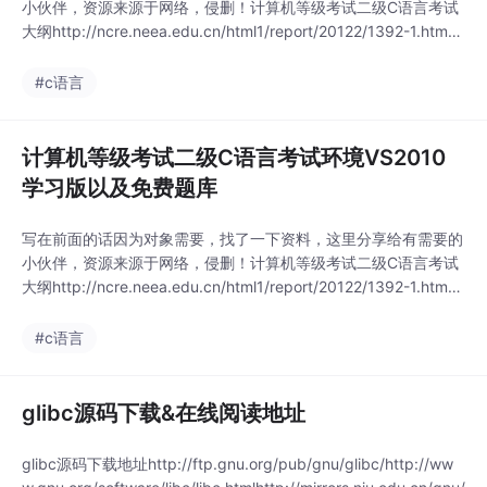
小伙伴，资源来源于网络，侵删！计算机等级考试二级C语言考试
大纲http://ncre.neea.edu.cn/html1/report/20122/1392-1.htm因
为考纲内使用的环境是Microsoft Visual C++ 2010 学习版Micros
oft Visual C++ 2010 学习版 安装：下载链接：推荐用迅雷下载：(
#c语言
计算机等级考试二级C语言考试环境VS2010
学习版以及免费题库
写在前面的话因为对象需要，找了一下资料，这里分享给有需要的
小伙伴，资源来源于网络，侵删！计算机等级考试二级C语言考试
大纲http://ncre.neea.edu.cn/html1/report/20122/1392-1.htm因
为考纲内使用的环境是Microsoft Visual C++ 2010 学习版Micros
oft Visual C++ 2010 学习版 安装：下载链接：推荐用迅雷下载：(
#c语言
glibc源码下载&在线阅读地址
glibc源码下载地址http://ftp.gnu.org/pub/gnu/glibc/http://ww