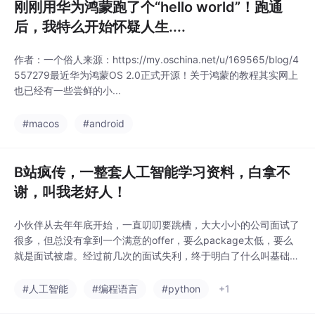
刚刚用华为鸿蒙跑了个“hello world”！跑通
后，我特么开始怀疑人生....
作者：一个俗人来源：https://my.oschina.net/u/169565/blog/4
557279最近华为鸿蒙OS 2.0正式开源！关于鸿蒙的教程其实网上
也已经有一些尝鲜的小...
#macos
#android
B站疯传，一整套人工智能学习资料，白拿不
谢，叫我老好人！
小伙伴从去年年底开始，一直叨叨要跳槽，大大小小的公司面试了
很多，但总没有拿到一个满意的offer，要么package太低，要么
就是面试被虐。经过前几次的面试失利，终于明白了什么叫基础不
牢...
#人工智能
#编程语言
#python
+1