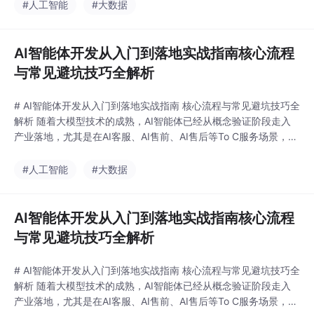
发者次接触AI智能体开发时，往往会陷入“先选大模型再堆功能”的
#人工智能
#大数据
误区，导致上线后幻觉频发、逻辑混乱，根本达不到可用标准。本
文结合大量落地实践，梳理AI
AI智能体开发从入门到落地实战指南核心流程
与常见避坑技巧全解析
# AI智能体开发从入门到落地实战指南 核心流程与常见避坑技巧全
解析 随着大模型技术的成熟，AI智能体已经从概念验证阶段走入
产业落地，尤其是在AI客服、AI售前、AI售后等To C服务场景，能
够替代70%以上的重复性人工咨询，大幅降低运营成本。但很多开
发者次接触AI智能体开发时，往往会陷入“先选大模型再堆功能”的
#人工智能
#大数据
误区，导致上线后幻觉频发、逻辑混乱，根本达不到可用标准。本
文结合大量落地实践，梳理AI
AI智能体开发从入门到落地实战指南核心流程
与常见避坑技巧全解析
# AI智能体开发从入门到落地实战指南 核心流程与常见避坑技巧全
解析 随着大模型技术的成熟，AI智能体已经从概念验证阶段走入
产业落地，尤其是在AI客服、AI售前、AI售后等To C服务场景，能