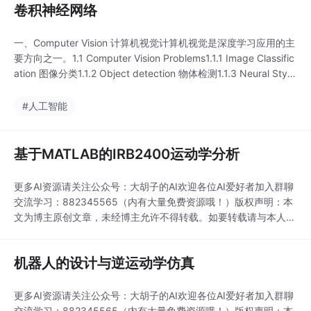
卷积神经网络
一、Computer Vision 计算机视觉计算机视觉是深度学习应用的主
要方向之一。1.1 Computer Vision Problems1.1.1 Image Classific
ation 图像分类1.1.2 Object detection 物体检测1.1.3 Neural Style
Transfer 神经...
#人工智能
基于MATLAB的IRB2400运动学分析
更多AI资源请关注公众号：大胡子的AI欢迎各位AI爱好者加入群聊
交流学习：882345565（内有大量免费资源哦！）版权声明：本
文为博主原创文章，未经博主允许不得转载。如要转载请与本人联
系。...
机器人的设计与逆运动学仿真
更多AI资源请关注公众号：大胡子的AI欢迎各位AI爱好者加入群聊
交流学习：882345565（内有大量免费资源哦！）版权声明：本