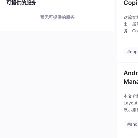
Cop
可提供的服务
这篇文章
暂无可提供的服务
出，虽
务，Co
熟，且
#copi
And
Man
本文介
Layo
展示剧集
数据层设
#and