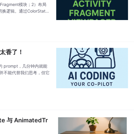
个Fragment模块；2）布局
换逻辑。通过ColorState
t，太香了！
prompt，几分钟内就能
 并不能代替我们思考，但它
 与 AnimatedTr