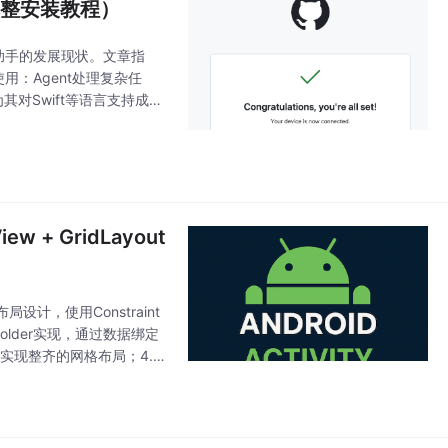
附完整安装教程）
编程助手的发展现状。文章指
用：Agent处理复杂任
认为其对Swift等语言支持成
 + GridLayout
计，使用Constraint
wHolder实现，通过数据绑定
on实现整齐的网格布局；4.