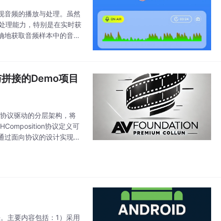
现音频的播放与处理。虽然
频处理能力，特别是在实时获
确地获取音频样本中的音量
开发者提供了实现复杂音频
剪与拼接的Demo项目
采用协议驱动的分层架构，将
omposition协议定义可
。系统通过面向协议的设计实现了
开发方法。主要内容包括：1）采用