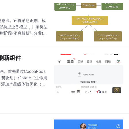
立消息总线。它将消息识别、模
为强类型业务模型，并按类型
行时阶段(消息解析与分发)，
下拉刷新组件
画。首先通过CocoaPods
（手势驱动）和state（生命周
果、添加产品级体验优化（如