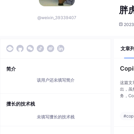
胖虎
@weixin_39339407
2023
文章
Cop
简介
该用户还未填写简介
这篇文章
出，虽
务，Co
熟，且
擅长的技术栈
#copi
未填写擅长的技术栈