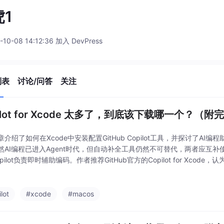
1
-10-08 14:12:36 加入 DevPress
列表
讨论/问答
关注
ilot for Xcode 太多了，到底该下载哪一个？（
介绍了如何在Xcode中安装配置GitHub Copilot工具，并探讨了AI
然AI编程已进入Agent时代，但自动补全工具仍然不可替代，两者应互补使
pilot负责即时辅助编码。作者推荐GitHub官方的Copilot for Xcode，
价格合理（10美元）。安装步骤包括下载客户端、安装N
lot
#xcode
#macos