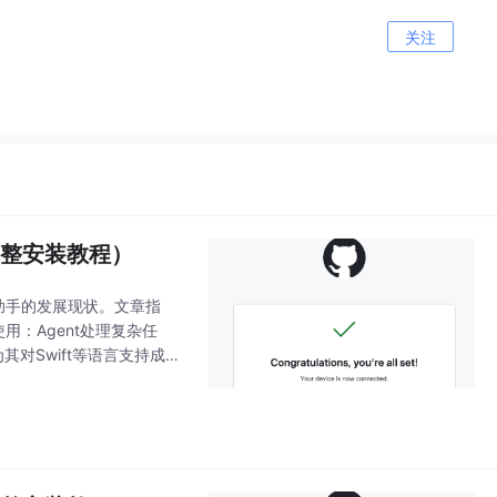
关注
附完整安装教程）
编程助手的发展现状。文章指
用：Agent处理复杂任
认为其对Swift等语言支持成