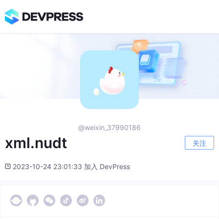
@weixin_37990186
xml.nudt
关注
2023-10-24 23:01:33 加入 DevPress