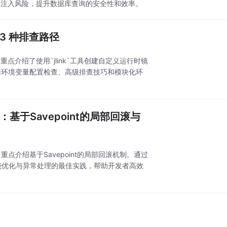
SQL注入风险，提升数据库查询的安全性和效率。
的 3 种排查路径
重点介绍了使用`jlink`工具创建自定义运行时镜
包括环境变量配置检查、高级排查技巧和模块化环
D：基于Savepoint的局部回滚与
景，重点介绍基于Savepoint的局部回滚机制。通过
性能优化与异常处理的最佳实践，帮助开发者高效