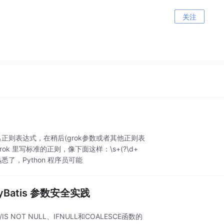
关注
义好命名正则表达式，在稍后(grok参数或者其他正则表
 里写标准的正则，像下面这样：\s+(?\d+
很熟悉了，Python 程序员可能
yBatis 参数安全实践
 NOT NULL、IFNULL和COALESCE函数的