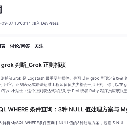
同
-09-07 16:03:14 加入 DevPress
列表
讨论/问答
关注
er grok 判断_Grok 正则捕获
 正则捕获Grok 是 Logstash 最重要的插件。你可以在 grok 里预定
)引用它。正则表达式语法运维工程师多多少少都会一点正则。你可以在 grok
.\d+)?)\s+小贴士：这个正则表达式写法对于 Perl 或者 Ruby 程序员应该
QL WHERE 条件查询：3种 NULL 值处理方案与 M
解析MySQL WHERE条件查询中NULL值的3种处理方案，包括IS NULL/IS