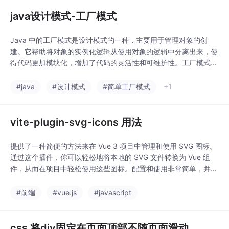
java设计模式-工厂模式
Java 中的工厂模式是设计模式的一种，主要用于管理对象的创
建。它帮助将对象的实例化逻辑从使用对象的逻辑中分离出来，使
得代码更加模块化，增加了代码的灵活性和可维护性。工厂模式主
要有三种变体：简单工厂模式、工厂方法模式和抽象工厂模式。
#java
#设计模式
#简单工厂模式
+1
vite-plugin-svg-icons 用法
提供了一种简便的方法来在 Vue 3 项目中管理和使用 SVG 图标。
通过这个插件，你可以轻松地将本地的 SVG 文件转换为 Vue 组
件，从而在项目中轻松使用这些图标。配置和使用非常简单，并且
可以通过自定义symbolId和组件来满足不同的需求。
#前端
#vue.js
#javascript
css 将div固定在页面顶部不随页面滑动