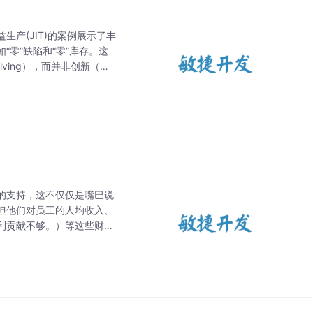
产(JIT)的案例展示了丰
零”缺陷和“零”库存。这
lving），而并非创新（即
和个人能够通过创新取得成
的支持，这不仅仅是嘴巴说
但他们对员工的人均收入、
利贡献不够。）等这些财务
的重视，但往往评估组只说