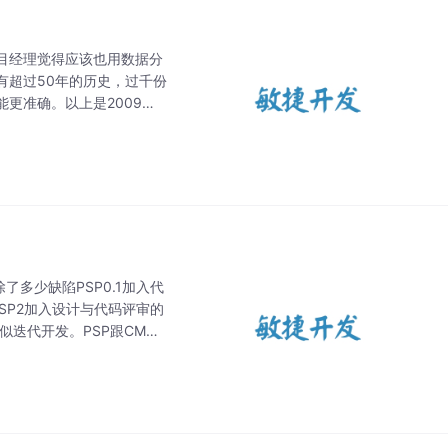
目经理觉得应该也用数据分
有超过50年的历史，过千份
准确。以上是2009年I
了多少缺陷PSP0.1加入代
PSP2加入设计与代码评审的
类似迭代开发。PSP跟CMMI