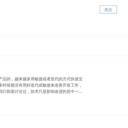
关注
产品的，越来越多用敏捷或者迭代的方式快速交
多时候都没有用好迭代或敏捷来改善开发工作，
我们前面讨论过，技术只是影响改进的其中一个