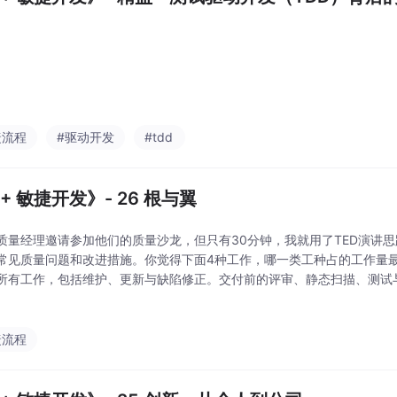
捷流程
#驱动开发
#tdd
+ 敏捷开发》- 26 根与翼
质量经理邀请参加他们的质量沙龙，但只有30分钟，我就用了TED演讲思
常见质量问题和改进措施。你觉得下面4种工作，哪一类工种占的工作量
所有工作，包括维护、更新与缺陷修正。交付前的评审、静态扫描、测试
2012年Capers Jones对美国软件公司的统计中看到，编码只排第二（
捷流程