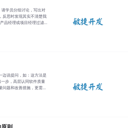
，请学员分组讨论，写出对
，反思时发现其实不清楚我
由产品经理或项目经理过滤
要这样做，要开发的功能有
一边说提问，如：这方法是
第一步，高层认同软件质量
量问题和改善措施，更需要
为缺乏第一步和第二步，所
的原则