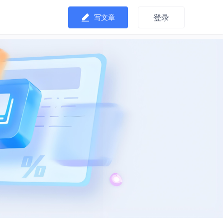
登录
写文章