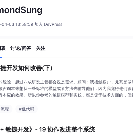
mondSung
-04-03 13:58:59 加入 DevPress
列表
讨论/问答
关注
 敏捷开发如何改善(下)
的经验，超过八成研发主管都会说是需求。顾问：我接触客户，尤其是做
做咨询本来想从一些标准的模型或者方法去辅导他们，因为我觉得他们很
得本应的效果。所以你参考的敏捷模型和实践，都是偏于技术方面的，但
如果没有考虑人的因素、动力、奖罚等，还是难以取得效果的。都
捷流程
#低代码
++ 敏捷开发》- 19 协作改进整个系统