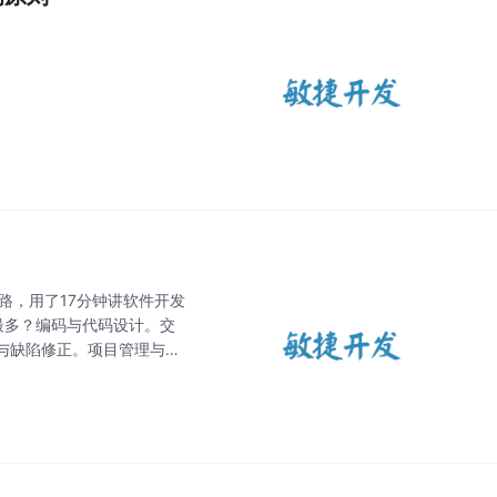
路，用了17分钟讲软件开发
最多？编码与代码设计。交
与缺陷修正。项目管理与监
占开发工作量的25%），测试