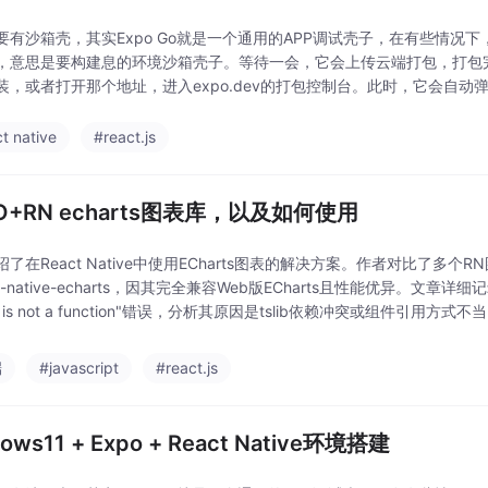
有沙箱壳，其实Expo Go就是一个通用的APP调试壳子，在有些情况下，可能会
，意思是要构建息的环境沙箱壳子。等待一会，它会上传云端打包，打包
装，或者打开那个地址，进入expo.dev的打包控制台。此时，它会自
只要等待它自动完成，且会自
t native
#react.js
O+RN echarts图表库，以及如何使用
了在React Native中使用ECharts图表的解决方案。作者对比了多个
act-native-echarts，因其完全兼容Web版ECharts且性能优异。文章
ds is not a function"错误，分析其原因是tslib依赖冲突或组件引用方
端
#javascript
#react.js
ows11 + Expo + React Native环境搭建