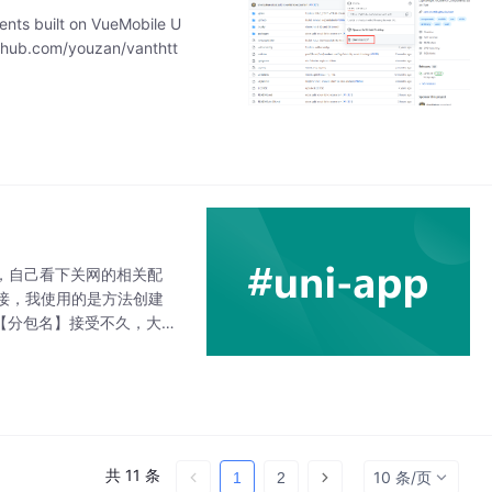
s built on VueMobile U
ithub.com/youzan/vanthtt
了，自己看下关网的相关配
接，我使用的是方法创建
上【分包名】接受不久，大神
共 11 条
10 条/页
1
2