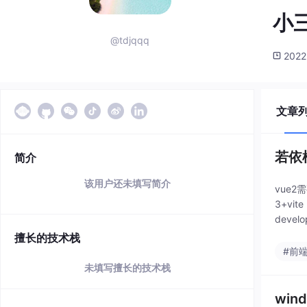
小
@tdjqqq
2022
文章
若依
简介
该用户还未填写简介
vue
3+vi
deve
擅长的技术栈
#前
未填写擅长的技术栈
wind