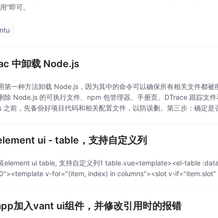
禁用”即可。
ntu
ac 中卸载 Node.js
用第一种方法卸载 Node.js，因为其中的命令可以确保所有相关文件
删除 Node.js 的可执行文件、npm 包管理器、手册页、DTrace 
.js 之前，先备份好项目代码和相关配置文件，以防误删。第三步：确定是否完全卸
卸
lement ui - table，支持自定义列
ement ui table, 支持自定义列1 table.vue<template><el-table :data="
"><template v-for="(item, index) in columns"><slot v-if="item.slot"
-app加入vant ui组件，并修改引用时的报错