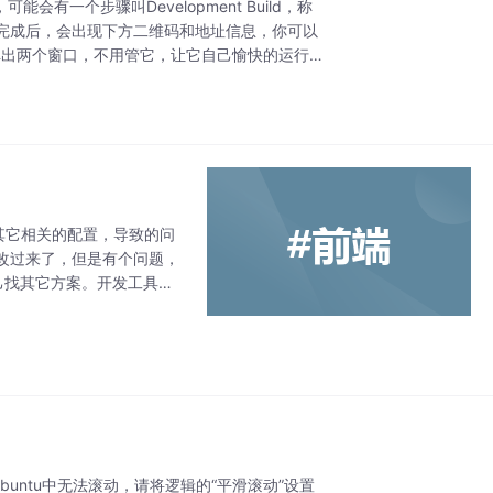
有一个步骤叫Development Build，称
完成后，会出现下方二维码和地址信息，你可以
动弹出两个窗口，不用管它，让它自己愉快的运行即
其它相关的配置，导致的问
改过来了，但是有个问题，
自己找其它方案。开发工具：v
ubuntu中无法滚动，请将逻辑的“平滑滚动”设置