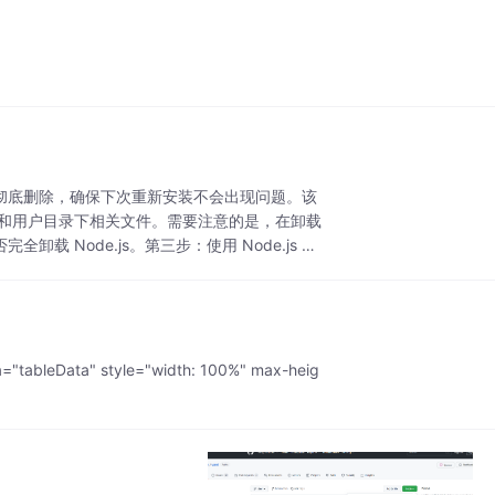
都被彻底删除，确保下次重新安装不会出现问题。该
跟踪文件和用户目录下相关文件。需要注意的是，在卸载
载 Node.js。第三步：使用 Node.js 的
tableData" style="width: 100%" max-heig