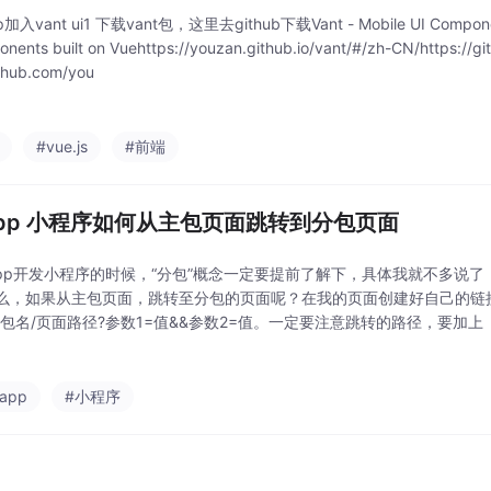
p加入vant ui1 下载vant包，这里去github下载Vant - Mobile UI Component
onents built on Vuehttps://youzan.github.io/vant/#/zh-CN/https://g
ithub.com/you
#vue.js
#前端
iapp 小程序如何从主包页面跳转到分包页面
iapp开发小程序的时候，“分包”概念一定要提前了解下，具体我就不多说
么，如果从主包页面，跳转至分包的页面呢？在我的页面创建好自己的链
分包名/页面路径?参数1=值&&参数2=值。一定要注意跳转的路径，要加
-app
#小程序