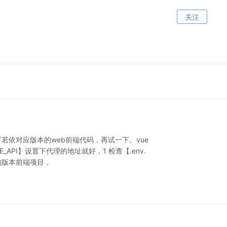
关注
一下若依对应版本的web前端代码，再试一下。vue
ASE_API】设置下代理的地址就好，1 检查【.env.
对应的版本前端项目，