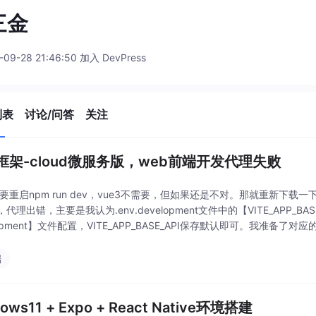
三金
-09-28 21:46:50 加入 DevPress
列表
讨论/问答
关注
框架-cloud微服务版，web前端开发代理失败
2需要重启npm run dev，vue3不需要，但如果还是不对。那就重新下载
te，代理出错，主要是我认为.env.development文件中的【VITE_APP_B
lopment】文件配置，VITE_APP_BASE_API保存默认即可。我准备了
端
ows11 + Expo + React Native环境搭建