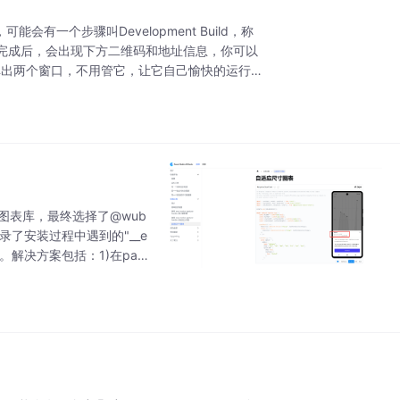
有一个步骤叫Development Build，称
完成后，会出现下方二维码和地址信息，你可以
动弹出两个窗口，不用管它，让它自己愉快的运行即
RN图表库，最终选择了@wub
详细记录了安装过程中遇到的"__e
式不当。解决方案包括：1)在pac