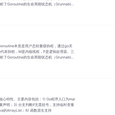
oroutine的生命周期状态机（Grunnabl
oroutine本质是用户态轻量级协程，通过go关
G代表协程，M是内核线程，P是逻辑处理器。三
oroutine的生命周期状态机（Grunnabl
核心特性。主要内容包括：1) Go程序入口为mai
量声明；3) 分支判断if无需括号，支持临时变量
a的ArrayList；6) 函数原生支持