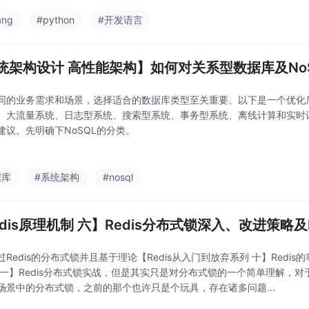
ang
#python
#开发语言
统架构设计 高性能架构】如何对关系型数据库及No
同的业务需求和场景，选择适合的数据库类型至关重要。以下是一个优化
、大流量系统、日志型系统、搜索型系统、事务型系统、离线计算和实时
建议。先明确下NoSQL的分类。
据库
#系统架构
#nosql
edis原理机制 六】Redis分布式锁深入、改进策略及R
过Redis的分布式锁并且基于理论【Redis从入门到放弃系列 十】Redi
十一】Redis分布式锁实战，但是其实只是对分布式锁的一个简单理解，
场景中的分布式锁，之前的那个也许只是个玩具，存在诸多问题...