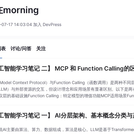
morning
-07-17 14:03:04 加入 DevPress
列表
讨论/问答
关注
智能学习笔记 二】 MCP 和 Function Callin
Model Context Protocol）与Function Calling（函数调用）
LLM）与外部资源的交互，但设计理念和应用场景有显著区别。以下是两
层的基础设施Function Calling：特定模型的增值功能MCP适用场景Funct
使用：例如，在电商场景中，MCP
工智能学习笔记 一】 AI分层架构、基本概念分类
说AI主要由算法、算力、数据组成，算法是核心。LLM是基于Transform