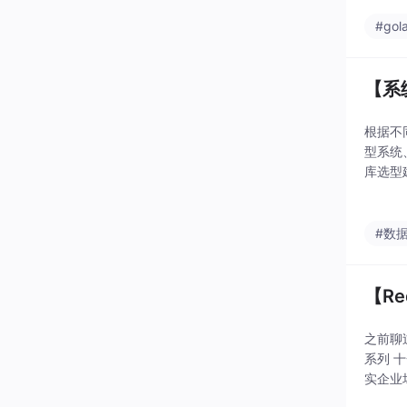
#gol
【系
根据不
型系统
库选型
#数
【R
之前聊
系列 
实企业