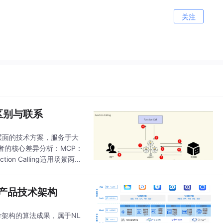
关注
g的区别与联系
是两种不同层面的技术方案，服务于大
者的核心差异分析：MCP：
ion Calling适用场景两者
与产品技术架构
er架构的算法成果，属于NL