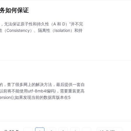
事务如何保证
C），无法保证原子性和持久性（A 和 D）”并不完
nsistency）、隔离性（Isolation）和持
字节的，查了很多网上的解决方法，最后提供一套自
3以前将不能使用utf-8mb4编码)，需要重装更高
rsion();如果发现当前的数据库版本在5