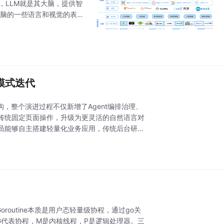
手，LLM就是其大脑，提供智
大脑的一些语言和视觉的表
的应用；图片
模式迭代
，整个演进过程不仅新增了Agent编排治理、
传统固定页面操作，升级为更灵活的自然语言对
员能够自主搭建轻量化业务应用，传统后台研发
oroutine本质是用户态轻量级协程，通过go关
G代表协程，M是内核线程，P是逻辑处理器。三