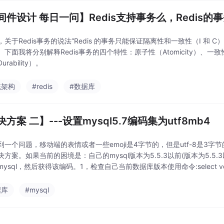
间件设计 每日一问】Redis支持事务么，Redis的
关于Redis事务的说法“Redis 的事务只能保证隔离性和一致性（I 和 
下面我将分别解释Redis事务的四个特性：原子性（Atomicity）、一致性（Co
rability）。
统架构
#redis
#数据库
方案 二】---设置mysql5.7编码集为utf8mb4
到一个问题，移动端的表情或者一些emoji是4字节的，但是utf-8是3
方案。如果当前的困境是：自己的mysql版本为5.5.3以前(版本为5.5.
ysql，然后获得该编码。1，检查自己当前数据库版本使用命令:select ve
据库
#mysql