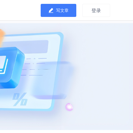
登录
写文章