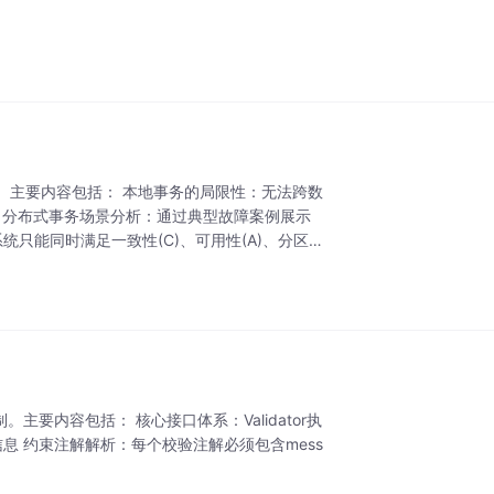
案。主要内容包括： 本地事务的局限性：无法跨数
。 分布式事务场景分析：通过典型故障案例展示
统只能同时满足一致性(C)、可用性(A)、分区容
制。主要内容包括： 核心接口体系：Validator执
on封装错误信息 约束注解解析：每个校验注解必须包含mess