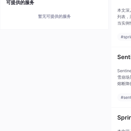
可提供的服务
本文深
暂无可提供的服务
列表，
当实例
略层再
#spri
Sen
Sen
雪崩场
熔断降
QPS
#sent
Sp