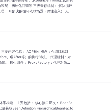
周期完整流程： 从BeanDefinition加载到实
装配、初始化回调等 三级缓存机制： 解决循环
理： 可解决的循环依赖场景（属性注入） 无法
程。主要内容包括： AOP核心概念：介绍目标对
re、@After等）的执行时机。 代理机制：对
 核心组件： ProxyFactory：代理对象创
ory接口体系构建，主要包括： 核心接口层次： BeanFa
BeanDefinition HierarchicalBeanFacto