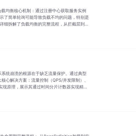
括： 负载均衡核心机制：通过注册中心获取服务实例
揭示了简单轮询可能导致负载不均的问题，特别是
：详细拆解了负载均衡的完整流程，从拦截层到策
制，揭示系统崩溃的根源在于缺乏流量保护。通过典型
大核心解决方案：流量控制（QPS/并发限制）、
实现原理，展示其通过时间分片计数器实现精准