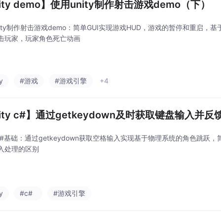
ity demo】使用unity制作射击游戏demo（下）
ity制作射击游戏demo：简单GUI实现游戏HUD，游戏的暂停和重启，基于
击玩家，玩家角色死亡动画
y
#游戏
#游戏引擎
+4
ity c#】通过getkeydown及时获取键盘输入并反
y C#基础：通过getkeydown获取空格输入实现基于物理系统的角色跳跃，简述ge
入处理的区别
y
#c#
#游戏引擎