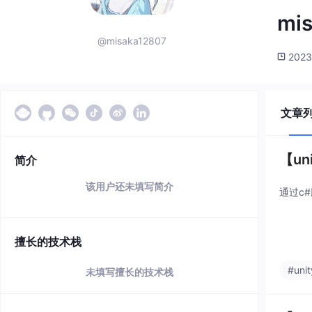
mi
@misaka12807
2023
文章
【u
简介
该用户还未填写简介
通过c
擅长的技术栈
#unit
未填写擅长的技术栈