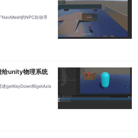
NavMesh的NPC自动寻
馈给unity物理系统
tKeyDown和getAxis