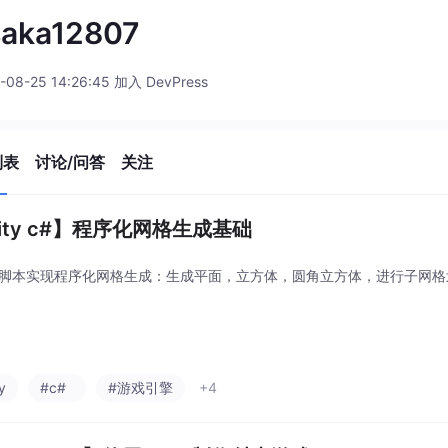
saka12807
-08-25 14:26:45 加入 DevPress
列表
讨论/问答
关注
nity c#】程序化网格生成基础
#脚本实现程序化网格生成：生成平面，立方体，圆角立方体，进行子网
y
#c#
#游戏引擎
+4