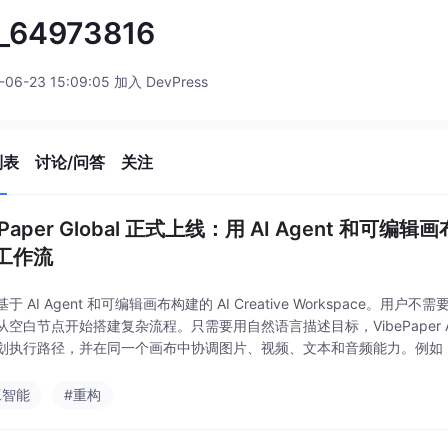
_64973816
-06-23 15:09:05 加入 DevPress
列表
讨论/问答
关注
ePaper Global 正式上线：用 AI Agent 和可
工作流
于 AI Agent 和可编辑画布构建的 AI Creative Workspace。
从空白节点开始搭建复杂流程。只需要用自然语言描述目标，VibePaper A
划执行路径，并在同一个画布中协调图片、视频、文本和音频能力。例如
奇幻电影制作海报、角色视觉和三段具有统一风格的宣传视频。传统做法
工智能
#重构