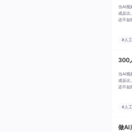
当AI
成反比
还不如
远比你
场
#人
30
当AI
成反比
还不如
远比你
场
#人
做A