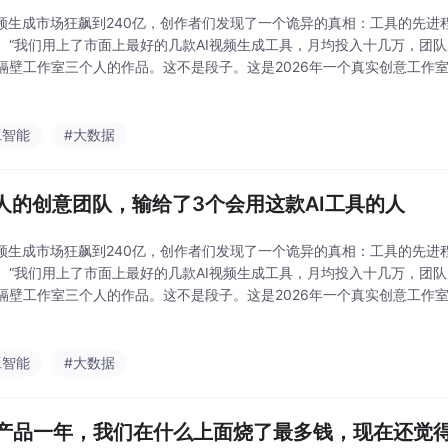
视频生成市场狂飙到240亿，创作者们发现了一个诡异的真相：工具的先进
。“我们用上了市面上最好的几款AI视频生成工具，月均投入十几万，团
隔壁工作室三个人的作品。这不是段子。这是2026年一个真实创意工作
想象的残酷。当可灵AI被曝以200亿美元估值寻求独立IPO、即梦一季度月活
工智能
#大数据
0人的创意团队，输给了3个会用这款AI工具的人
视频生成市场狂飙到240亿，创作者们发现了一个诡异的真相：工具的先进
。“我们用上了市面上最好的几款AI视频生成工具，月均投入十几万，团
隔壁工作室三个人的作品。这不是段子。这是2026年一个真实创意工作
想象的残酷。当可灵AI被曝以200亿美元估值寻求独立IPO、即梦一季度月活
工智能
#大数据
I产品一年，我们在什么上面烧了最多钱，现在还觉