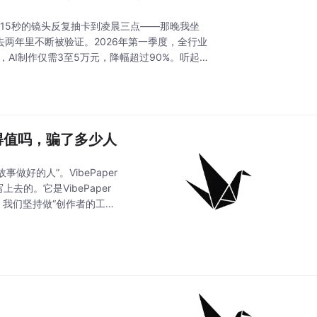
为了一个15秒的镜头反复抽卡到凌晨三点——那晚我坐
去两年里不断被验证。2026年第一季度，全行业
，AI制作仅需3至5万元，降幅超过90%。听起
得值吗，骗了多少人
好的人”。VibePaper
的。它是VibePaper
，我们坚持做“创作者的工作
替代的。人的判断