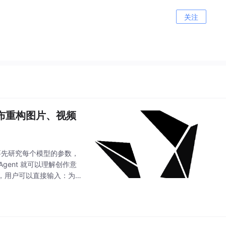
关注
编辑画布重构图片、视频
用户不需要先研究每个模型的参数，
gent 就可以理解创作意
，用户可以直接输入：为一
需