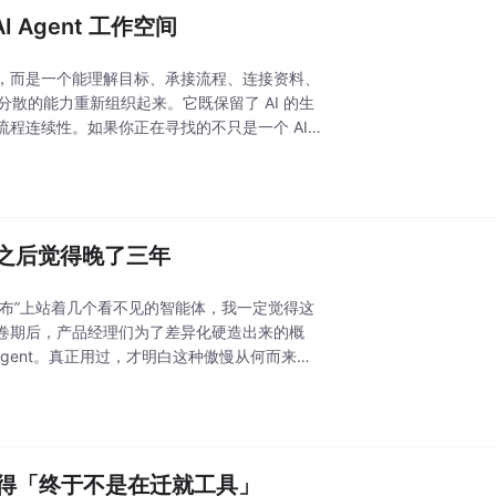
 Agent 工作空间
，而是一个能理解目标、承接流程、连接资料、
分散的能力重新组织起来。它既保留了 AI 的生
程连续性。如果你正在寻找的不只是一个 AI
过之后觉得晚了三年
画布”上站着几个看不见的智能体，我一定觉得这
卷期后，产品经理们为了差异化硬造出来的概
Agent。真正用过，才明白这种傲慢从何而来
觉得「终于不是在迁就工具」