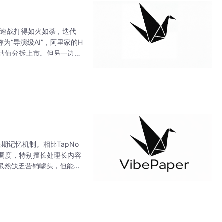
竞速战打得如火如荼，迭代
称为“导演级AI”，阿里家的H
高估值分拆上市。但另一边，
片
长期记忆机制。相比TapNo
模型调度，特别擅长处理长内容
虽然缺乏营销噱头，但能为
等注重叙事