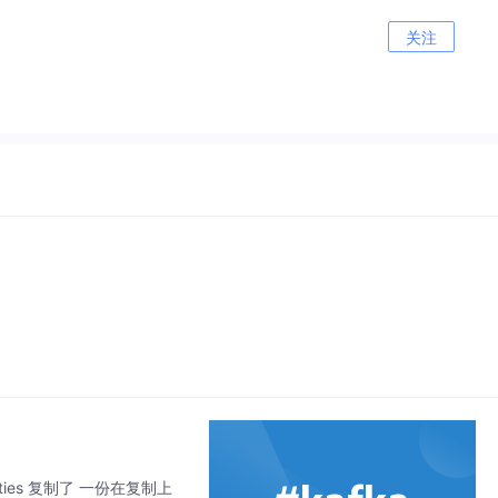
关注
erties 复制了 一份在复制上