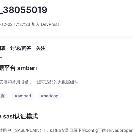
_38055019
-12-22 17:27:23 加入 DevPress
列表
讨论/问答
关注
平台 ambari
ari安装和常用报错，一些可适配的大数据组件
数据
#ambari
#hadoop
ka sasl认证模式
用户（SASL/PLAIN）1，kafka安装目录下的config下的server.prop