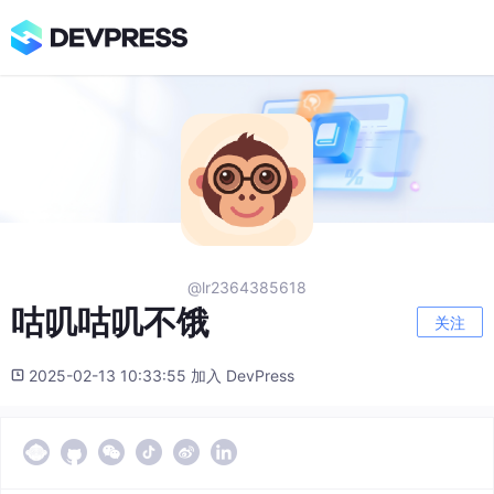
@lr2364385618
咕叽咕叽不饿
关注
2025-02-13 10:33:55 加入 DevPress