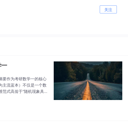
关注
学一
摘要作为考研数学一的核心
为主流蓝本）不仅是一个数
维范式高耸于“随机现象具
完整模型出发，推演具体随