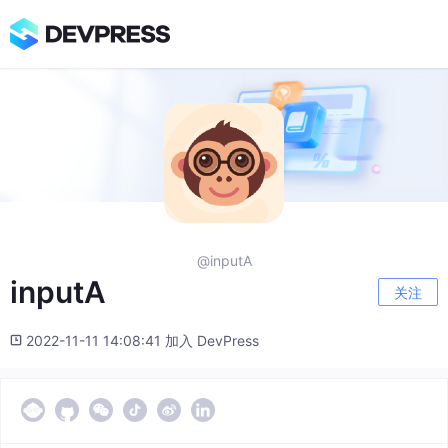
@inputA
inputA
关注
2022-11-11 14:08:41 加入 DevPress