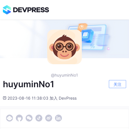
@huyuminNo1
huyuminNo1
关注
2023-08-16 11:38:03 加入 DevPress