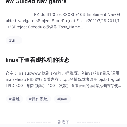
ew Guided Navigators
PZ_Jun11/05 (cXXXX)_v163_Implement New G
uided NavigatorsProject Start:Project Finish:2011/7/18 2011/1
1/23Project Schedule标识号 Task_Name...
#ui
linux下查看虚拟机的状态
命令： ps auxwww 找到java的进程然后进入java的bin目录 调用j
map -heap PID 进行查看内存，cpu的情况或者调用 ./jstat -gcuti
l PID 500（刷新频率） 100（次数）查看jvm的gc情况和内存使
用情况jstat命令的参数及查看情况可以查询jdk的doc，里面有说
明jvm的gc机制是分代gc：顺序是 Ed...
#运维
#操作系统
#java
到底了