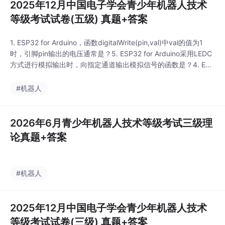
2025年12月中国电子学会青少年机器人技术
等级考试试卷(五级) 真题+答案
1. ESP32 for Arduino，函数digitalWrite(pin,val)中val的值为1
时，引脚pin输出的电压通常是？5. ESP32 for Arduino采用LEDC
方式进行模拟输出时，向指定通道输出模拟信号的函数是？4. ESP
32 for Arduino，下列选项中，用于读取电容触摸传感器返回值的
函数是？3. ESP32 for Arduino，下列选项中，提供16通道模
#机器人
2026年6月青少年机器人技术等级考试三级理
论真题+答案
#机器人
2025年12月中国电子学会青少年机器人技术
等级考试试卷(三级) 真题+答案