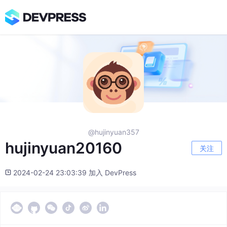
@hujinyuan357
hujinyuan20160
关注
2024-02-24 23:03:39 加入 DevPress