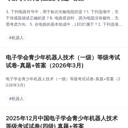
3. 下列电路符号中，用于标识光敏电阻的是？1. 下列选项中，关
于传感器描述正确的是？B. 电路搭设时，因为电阻没有极性，无
需考虑方向。5. 在电路的基本组成中，LED灯属于？2. 下列选项
中，属于半导体材料的是？C. 电路搭设时，需要注意LED引脚的极
性。A. 将非电的物理量转化为数字信号的器件。B. 将非电的物理
#机器人
量转化为模拟信号的器件。C. 将非电的物理量转化为电信号的器
件。D. 将电信号转化
电子学会青少年机器人技术（一级）等级考试
试卷-真题+答案（2026年3月)
电子学会青少年机器人技术（一级）等级考试试卷-真题+答案（2
026年3月)
#机器人
2025年12月中国电子学会青少年机器人技术
等级考试试卷(四级) 真题+答案