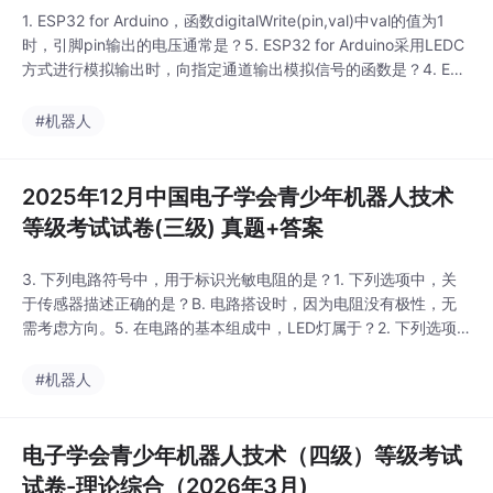
1. ESP32 for Arduino，函数digitalWrite(pin,val)中val的值为1
时，引脚pin输出的电压通常是？5. ESP32 for Arduino采用LEDC
方式进行模拟输出时，向指定通道输出模拟信号的函数是？4. ESP
32 for Arduino，下列选项中，用于读取电容触摸传感器返回值的
函数是？3. ESP32 for Arduino，下列选项中，提供16通道模
#机器人
2025年12月中国电子学会青少年机器人技术
等级考试试卷(三级) 真题+答案
3. 下列电路符号中，用于标识光敏电阻的是？1. 下列选项中，关
于传感器描述正确的是？B. 电路搭设时，因为电阻没有极性，无
需考虑方向。5. 在电路的基本组成中，LED灯属于？2. 下列选项
中，属于半导体材料的是？C. 电路搭设时，需要注意LED引脚的极
性。A. 将非电的物理量转化为数字信号的器件。B. 将非电的物理
#机器人
量转化为模拟信号的器件。C. 将非电的物理量转化为电信号的器
件。D. 将电信号转化
电子学会青少年机器人技术（四级）等级考试
试卷-理论综合（2026年3月)