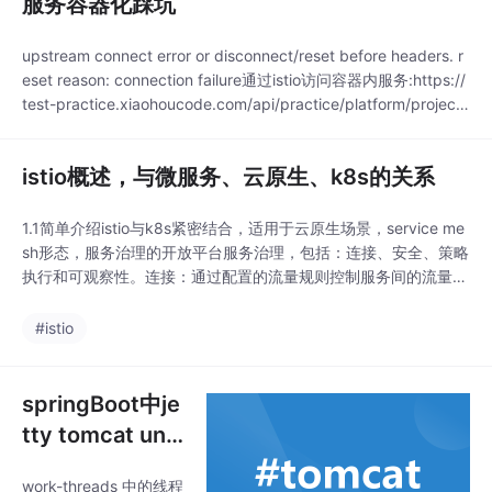
服务容器化踩坑
upstream connect error or disconnect/reset before headers. r
eset reason: connection failure通过istio访问容器内服务:https://
test-practice.xiaohoucode.com/api/practice/platform/project/
X1503upstream connect erro
istio概述，与微服务、云原生、k8s的关系
1.1简单介绍istio与k8s紧密结合，适用于云原生场景，service me
sh形态，服务治理的开放平台服务治理，包括：连接、安全、策略
执行和可观察性。连接：通过配置的流量规则控制服务间的流量和
调用，实现负载均衡，熔断，故障注入，重试，重定向等服务治理
安全：提供认证机制、通道加密、服务访问授权等，增强服务访问
#istio
的安全性策略执行：通过可动态插拔，可扩展的策略，实现访问控
制，速率限制，配额管理，服务
springBoot中je
tty tomcat und
ertow对比与un
work-threads 中的线程