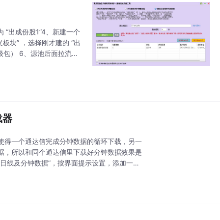
 “出成份股1”4、新建一个
板块” ，选择刚才建的 “出
包） 6、源池后面拉流程
直运行，股池这
载器
使得一个通达信完成分钟数据的循环下载，另一
据，所以和同个通达信里下载好分钟数据效果是
日线及分钟数据”，按界面提示设置，添加一个