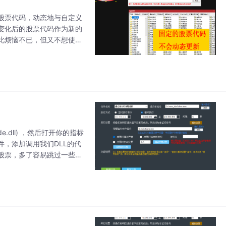
股票代码，动态地与自定义
变化后的股票代码作为新的
此烦恼不已，但又不想使用
授个简易的方法，在不更换
.dll) ，然后打开你的指标
，添加调用我们DLL的代
股票，多了容易跳过一些股
已经加入了你的指标（没显