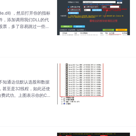
.dll) ，然后打开你的指标
，添加调用我们DLL的代
股票，多了容易跳过一些股
已经加入了你的指标（没显
不知通达信默认选股和数据
，甚至是32线程，如此还使
费武功。上图表示你的CP
然设置为14线程可能更合