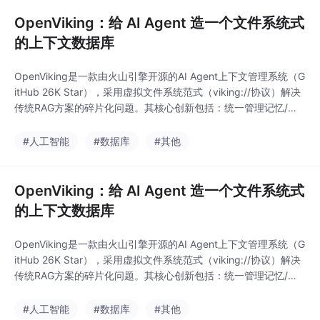
OpenViking：给 AI Agent 造一个文件系统式
的上下文数据库
OpenViking是一款由火山引擎开源的AI Agent上下文管理系统（G
itHub 26K Star），采用虚拟文件系统范式（viking://协议）解决
传统RAG方案的碎片化问题。其核心创新包括：统一管理记忆/资
源/技能、三层分级加载（摘要/概览/原文）降低Token消耗、目录
递归检索提升准确率、可视化检索轨迹辅助调试，以及自动会话记
#人工智能
#数据库
#其他
忆更新。实测显示在长对话、多跳问答等任务中性能显著提升（如
OpenViking：给 AI Agent 造一个文件系统式
的上下文数据库
OpenViking是一款由火山引擎开源的AI Agent上下文管理系统（G
itHub 26K Star），采用虚拟文件系统范式（viking://协议）解决
传统RAG方案的碎片化问题。其核心创新包括：统一管理记忆/资
源/技能、三层分级加载（摘要/概览/原文）降低Token消耗、目录
递归检索提升准确率、可视化检索轨迹辅助调试，以及自动会话记
#人工智能
#数据库
#其他