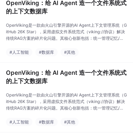
OpenViking：给 AI Agent 造一个文件系统式
的上下文数据库
OpenViking是一款由火山引擎开源的AI Agent上下文管理系统（G
itHub 26K Star），采用虚拟文件系统范式（viking://协议）解决
传统RAG方案的碎片化问题。其核心创新包括：统一管理记忆/资
源/技能、三层分级加载（摘要/概览/原文）降低Token消耗、目录
递归检索提升准确率、可视化检索轨迹辅助调试，以及自动会话记
#人工智能
#数据库
#其他
忆更新。实测显示在长对话、多跳问答等任务中性能显著提升（如
OpenViking：给 AI Agent 造一个文件系统式
的上下文数据库
OpenViking是一款由火山引擎开源的AI Agent上下文管理系统（G
itHub 26K Star），采用虚拟文件系统范式（viking://协议）解决
传统RAG方案的碎片化问题。其核心创新包括：统一管理记忆/资
源/技能、三层分级加载（摘要/概览/原文）降低Token消耗、目录
递归检索提升准确率、可视化检索轨迹辅助调试，以及自动会话记
#人工智能
#数据库
#其他
忆更新。实测显示在长对话、多跳问答等任务中性能显著提升（如