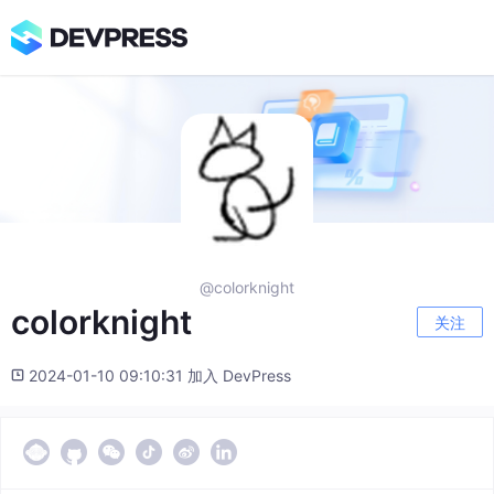
@colorknight
colorknight
关注
2024-01-10 09:10:31 加入 DevPress