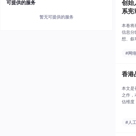
创始
可提供的服务
系宪
暂无可提供的服务
本卷将
信息分
想、叙
#网
香港
本文是
之作，
估维度
商提供
#人