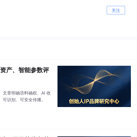
关注
语料资产、智能参数评
。文章明确语料确权、AI 收
、可识别、可安全传播。