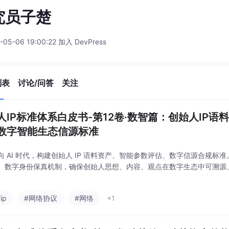
究员子楚
-05-06 19:00:22 加入 DevPress
列表
讨论/问答
关注
人IP标准体系白皮书-第12卷·数智篇：创始人IP
数字智能生态信源标准
向 AI 时代，构建创始人 IP 语料资产、智能参数评估、数字信源合规标准
、数字身份保真机制，确保创始人思想、内容、观点在数字生态中可溯源
ip
#网络协议
#网络
+1