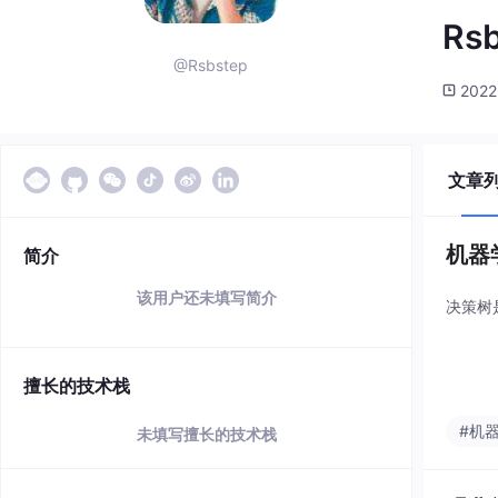
Rs
@Rsbstep
2022
文章
机器
简介
该用户还未填写简介
决策树
擅长的技术栈
#机
未填写擅长的技术栈