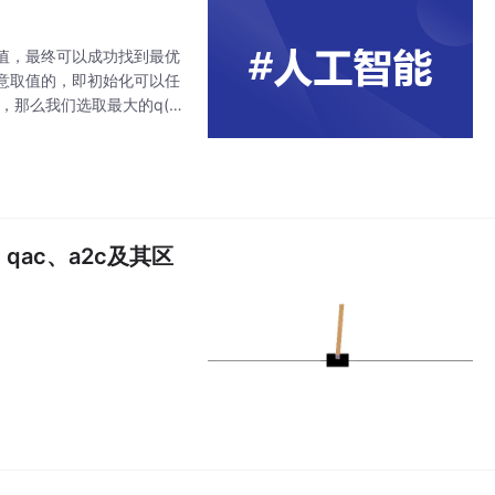
值，最终可以成功找到最优
意取值的，即初始化可以任
a)，那么我们选取最大的q(v,
，那么根据
qac、a2c及其区