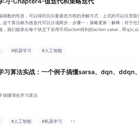
学习-Chapter4-值迭代和策略迭代
缩函数的性质，可以得到贝尔曼最优方程的求解方式：上式的可以任意取
，这个算法称为值迭代可以分成两步：步骤一：策略更新：解释：对于任
，我们能算出每个状态下采用不同action得到的action value，即q(v,
应的action，作为新的策略步骤二：值更新：解释：由步骤一得到的新策略
法
#机器学习
#人工智能
学习算法实战：一个例子搞懂sarsa、dqn、ddqn、
子搞懂强化学习算法
法
#人工智能
#机器学习
+1