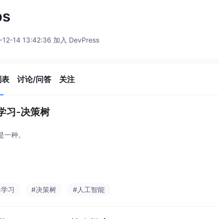
bs
-12-14 13:42:36 加入 DevPress
列表
讨论/问答
关注
学习-决策树
是一种。
器学习
#决策树
#人工智能