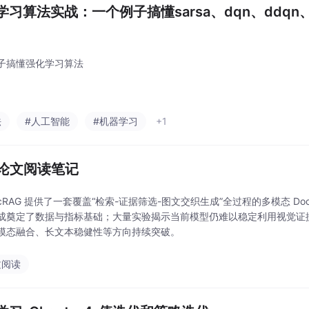
学习算法实战：一个例子搞懂sarsa、dqn、ddqn、
子搞懂强化学习算法
法
#人工智能
#机器学习
+1
G论文阅读笔记
ocRAG 提供了一套覆盖“检索-证据筛选-图文交织生成”全过程的多模态 D
成奠定了数据与指标基础；大量实验揭示当前模型仍难以稳定利用视觉证
模态融合、长文本稳健性等方向持续突破。
文阅读