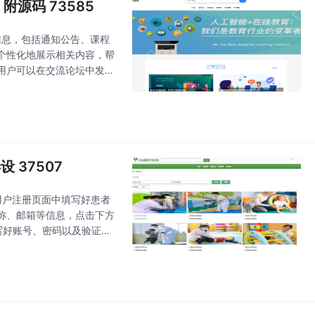
附源码 73585
信息，包括通知公告、课程
个性化地展示相关内容，帮
用户可以在交流论坛中发布
行点赞、回复和评论，增强
 37507
用户注册页面中填写好患者
称、邮箱等信息，点击下方
写好账号、密码以及验证通
的头像、昵称、账号等信息进