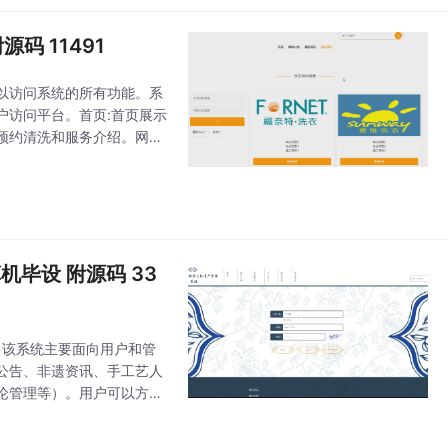
码 11491
以访问系统的所有功能。系
户访问平台。首页:首页展示
预约清洗和服务介绍。网站
确保用户能够及时了解店铺的
机毕设 附源码 33
统。该系统主要面向用户和管
公告、非遗资讯、手工艺人
论管理等）。用户可以方便
的管理功能，包含系统用户