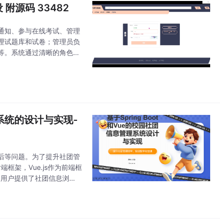
附源码 33482
通知、参与在线考试、管理
理试题库和试卷；管理员负
等。系统通过清晰的角色分
的顺畅互动与协作，优化学
理系统的设计与实现-
后等问题。为了提升社团管
端框架，Vue.js作为前端框
通用户提供了社团信息浏
动管理、资讯发布、用户管