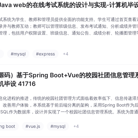
Java web的在线考试系统的设计与实现-计算机毕设 
试系统为学生、教师和管理员提供全面的功能支持。学生可通过首页查看
录并与教师互动；教师可以管理班级信息、发布考试通知、分析成绩并管
管理，包括用户权限设置、班级信息、通知公告、成绩分析、轮播图管理
供高效的考试管理、信息发布和交流平台，确保学生、教师和管理员之间
。
a
#mysql
#express
+4
源码）基于Spring Boot+Vue的校园社团信息管
毕设 41716
息化进程的推进，传统的校园社团管理方式面临着效率低下、信息传递滞
、改善用户体验，本系统基于前后端分离的架构，采用Spring Boot作为后
ySQL作为数据库，设计并实现了一个校园社团信息管理系统。系统为普
动报名、评论互动、个人资料管理等功能；为管理员提供了社团管理、活
ing boot
#vue.js
#mysql
+4