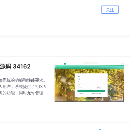
关注
 34162
确系统的功能和性能要求。
人用户，系统提供了社区互
务的功能，同时允许管理个
医生、生活服务、安排任