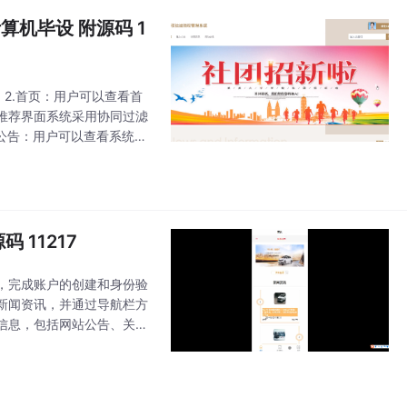
算机毕设 附源码 1
2.首页：用户可以查看首
推荐界面系统采用协同过滤
公告：用户可以查看系统发
查看社团资讯列表中某个资
 11217
，完成账户的创建和身份验
新闻资讯，并通过导航栏方
信息，包括网站公告、关于
可以浏览各类电动汽车的信