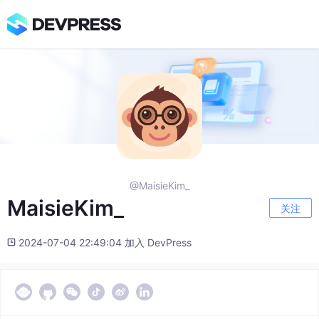
@MaisieKim_
MaisieKim_
关注
2024-07-04 22:49:04 加入 DevPress