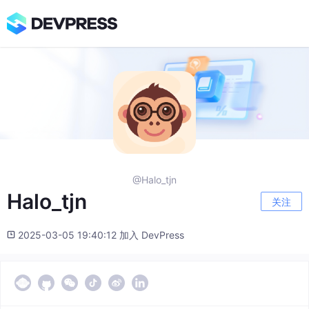
@Halo_tjn
Halo_tjn
关注
2025-03-05 19:40:12 加入 DevPress