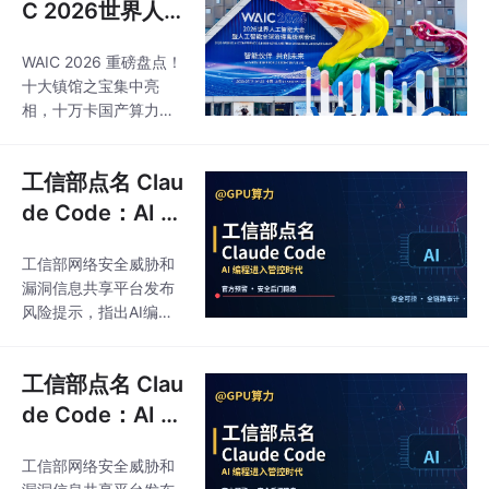
稳、成本不可控，很难
C 2026世界人
模式，
争力
真正变成生产力。最
工智能大会精华
近，一份来自Citadel S
WAIC 2026 重磅盘点！
亮点
ecurities的宏观策略报
十大镇馆之宝集中亮
告《代币经济学》引发
相，十万卡国产算力、
关注。讨论的不是某一
智能体原生手机、商用
个模型有多强，而是一
人形机器人、各行业专
个更底层的问题：AI的
工信部点名 Clau
属 AI 全面落地，国产 A
使用成本，正在怎样改
I 告别参数内卷与概念演
de Code：AI 编
变行业走向。这对所有
示，全栈自主化提速，
程正式进入强管
做算力、用算力、买算
正式迈入全场景商用落
工信部网络安全威胁和
力的人来说，都非常关
控时代
地新阶段，看懂未来三
漏洞信息共享平台发布
键。AI行业可能正在
年 AI 产业核心趋势！
风险提示，指出AI编程
工具ClaudeCode（2.1.
91-2.1.196版本）存在
工信部点名 Clau
安全后门隐患，可能未
经用户同意回传敏感信
de Code：AI 编
息。随着AI编程工具深
程正式进入强管
度参与软件开发流程，
工信部网络安全威胁和
控时代
企业面临核心代码、业