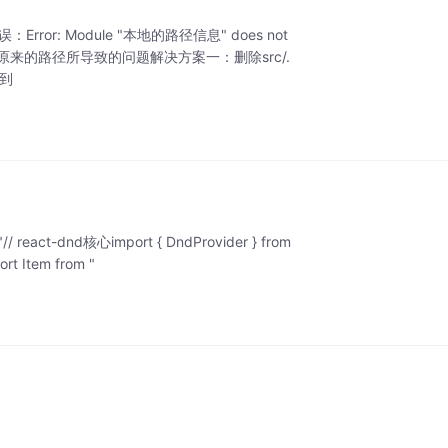
r: Module "本地的路径信息" does not
件找不到原来的路径所导致的问题解决方案一：删除src/.
找到
s"// react-dnd核心import { DndProvider } from
rt Item from "