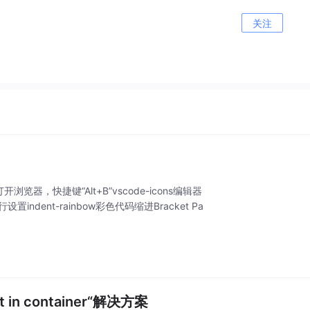
关注
r打开浏览器，快捷键“Alt+B”vscode-icons编辑器
indent-rainbow彩色代码缩进Bracket Pa
t in container“解决方案