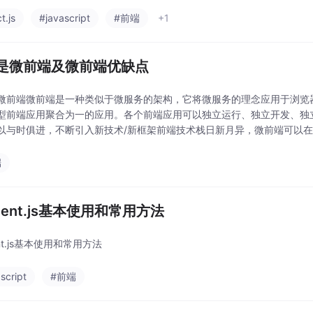
t.js
#javascript
#前端
+1
是微前端及微前端优缺点
微前端微前端是一种类似于微服务的架构，它将微服务的理念应用于浏览器
型前端应用聚合为一的应用。各个前端应用可以独立运行、独立开发、独
以与时俱进，不断引入新技术/新框架前端技术栈日新月异，微前端可以
提高开发效率、质量、用户体验。微前端可以很好的实现应
端
ment.js基本使用和常用方法
nt.js基本使用和常用方法
script
#前端