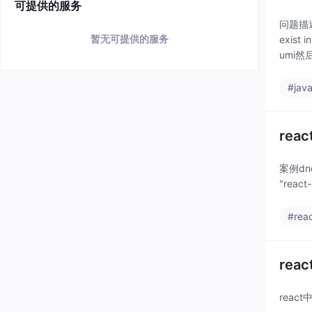
可提供的服务
问题描述
暂无可提供的服务
exis
umi然
#java
re
案例dnd.
"react
#reac
rea
reac