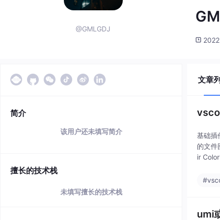
GM
@GMLGDJ
2022
文章
vs
简介
该用户还未填写简介
基础插件C
的文件图
ir Co
擅长的技术栈
#vsc
未填写擅长的技术栈
umi或