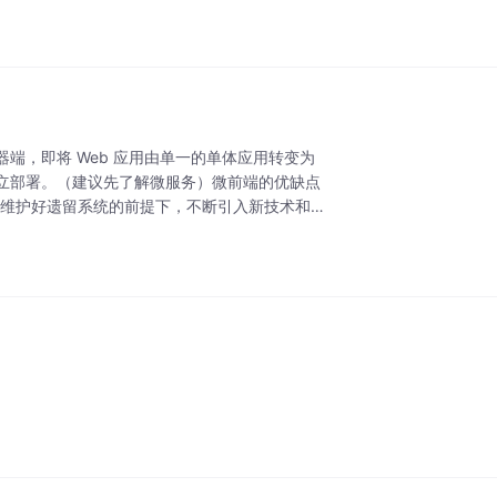
端，即将 Web 应用由单一的单体应用转变为
立部署。（建议先了解微服务）微前端的优缺点
在维护好遗留系统的前提下，不断引入新技术和新