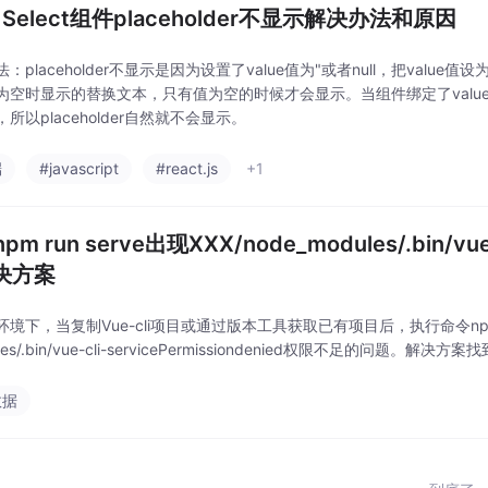
d Select组件placeholder不显示解决办法和原因
：placeholder不显示是因为设置了value值为"或者null，把value值设为u
为空时显示的替换文本，只有值为空的时候才会显示。当组件绑定了value后
所以placeholder自然就不会显示。
端
#javascript
#react.js
+1
m run serve出现XXX/node_modules/.bin/vue-cl
解决方案
环境下，当复制Vue-cli项目或通过版本工具获取已有项目后，执行命令npmr
ules/.bin/vue-cli-servicePermissiondenied权限不足的问
数据