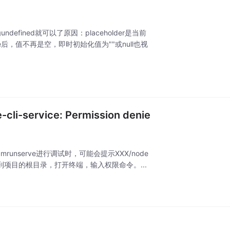
ndefined就可以了原因：placeholder是当前
，值不再是空，即时初始化值为""或null也视
i-service: Permission denie
unserve进行调试时，可能会提示XXX/node
题。解决方案找到项目的根目录，打开终端，输入权限命令。...