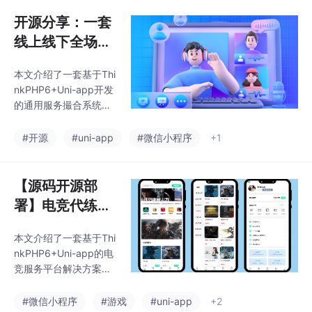
陪玩、电竞教学等场
持婚恋与交友双模式运
景。技术架构采用Uni-a
开源分享：一套
营，内置会员
pp实现跨端开发，后端
线上线下全场景
使用ThinkPHP6框架，
陪玩搭子系统源
具备完整的订单状态
本文介绍了一套基于Thi
码
机、Redis抢单机制和佣
nkPHP6+Uni-app开发
金结算体系。部署方案
的通用服务撮合系统，
基于宝塔面板，支持快
适用于游戏陪玩、语音
速上线运营。系统优势
社交、线下搭子等多种
#开源
#uni-app
#微信小程序
+1
包括多端适配、全游戏
陪伴经济场景。系统采
品类支持、完善的订单
用前后端分离架构，支
管理和安全机制，适合
持多端运行（微信小程
【源码开源部
游戏
序、H5、PC等），核
署】电竞代练护
心功能包括用户服务匹
航陪玩小程序：
配、订单提醒、分润系
本文介绍了一套基于Thi
全游戏服务平台
统和语音互动等。文章
nkPHP6+Uni-app的电
详细说明了技术选型理
完整解决方案
竞服务平台解决方案。
由、功能模块、代码结
（附宝塔部署教
该系统支持微信小程
构以及部署方法，并提
序、H5、APP等多端同
程）
#微信小程序
#游戏
#uni-app
+2
供了二次开发建议。该