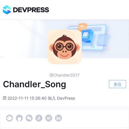
@Chandler2017
Chandler_Song
关注
2022-11-11 15:26:40 加入 DevPress