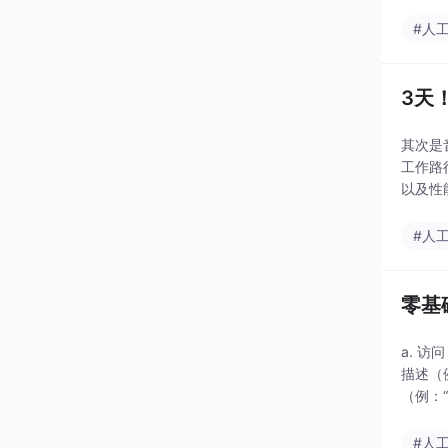
#人
3天
其次是
工作路
以及性
的建议
#人
零基
a. 访问
描述（
（例：“
#人