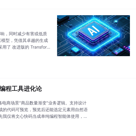
的影响，同时减少有害或低质
语言模型，凭借其卓越的生成
了 改进版的 Transform
AI编程工具进化论
略电商场景"商品数量渐变"业务逻辑。支持设计
成的代码可预览，预览后还能选定元素用自然语
先我仅将文心快码当成单纯编程智能体使用，提