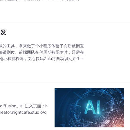
开发
试的工具，拿来做了个小程序体验了次后就搁置
都很到位。前端团队交付周期被压缩时，只需在
设计稿地址和授权码，文心快码Zulu将自动识别并生成
le-diffusion。a. 进入页面：h
ator.nightcafe.studio/q