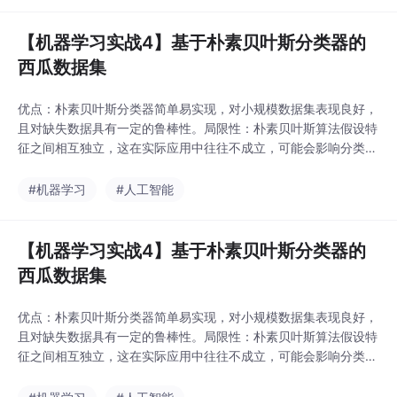
C曲线绘制，来展示如何进行模型性能评估。
【机器学习实战4】基于朴素贝叶斯分类器的
西瓜数据集
优点：朴素贝叶斯分类器简单易实现，对小规模数据集表现良好，
且对缺失数据具有一定的鲁棒性。局限性：朴素贝叶斯算法假设特
征之间相互独立，这在实际应用中往往不成立，可能会影响分类效
果。改进方向：可以尝试其他算法（如决策树、支持向量机等）进
行对比，或者对特征独立性的假设进行放松，使用半朴素贝叶斯等
#机器学习
#人工智能
更复杂的模型。
【机器学习实战4】基于朴素贝叶斯分类器的
西瓜数据集
优点：朴素贝叶斯分类器简单易实现，对小规模数据集表现良好，
且对缺失数据具有一定的鲁棒性。局限性：朴素贝叶斯算法假设特
征之间相互独立，这在实际应用中往往不成立，可能会影响分类效
果。改进方向：可以尝试其他算法（如决策树、支持向量机等）进
行对比，或者对特征独立性的假设进行放松，使用半朴素贝叶斯等