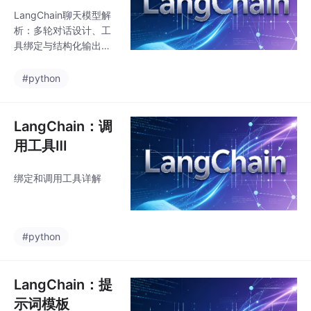
LangChain聊天模型解
析：多轮对话设计、工
具绑定与结构化输出实
现方案。
#python
LangChain：调
用工具Ⅲ
绑定和调用工具详解
#python
LangChain：提
示词模板