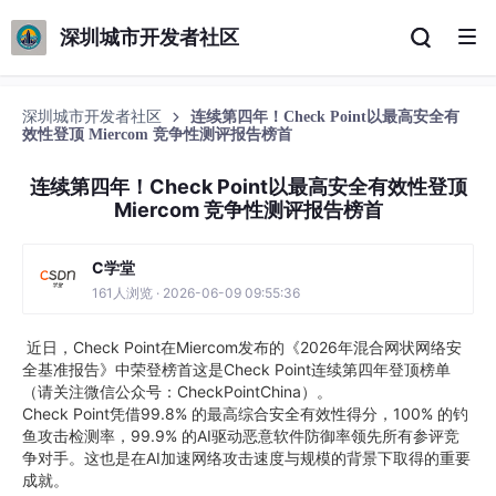
深圳城市开发者社区
深圳城市开发者社区
连续第四年！Check Point以最高安全有
效性登顶 Miercom 竞争性测评报告榜首
连续第四年！Check Point以最高安全有效性登顶
Miercom 竞争性测评报告榜首
C学堂
161人浏览 · 2026-06-09 09:55:36
近日，Check Point在Miercom发布的《2026年混合网状网络安
全基准报告》中荣登榜首这是Check Point连续第四年登顶榜单
（请关注微信公众号：CheckPointChina）。
Check Point凭借99.8% 的最高综合安全有效性得分，100% 的钓
鱼攻击检测率，99.9% 的AI驱动恶意软件防御率领先所有参评竞
争对手。这也是在AI加速网络攻击速度与规模的背景下取得的重要
成就。