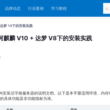
品牌动态
行业案例
学习教程
 达梦 V8下的安装实践
麟 V10 + 达梦 V8下的安装实践
布
64架构安装活字格服务器的说明文档。以下是本手册适用环境，内存
的具体功能及非功能指标为准。
名称
用途