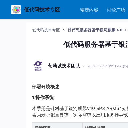
低代码技术专区
精选内容
讨论广场
低代码技术专区
低代码服务器基于银河麒麟 V10 +
低代码服务器基于银河麒
葡萄城技术团队
·
2024-12-17 09:11:49 发
部署环境概述
1.操作系统
本手册是针对基于银河麒麟V10 SP3 ARM
盘为最小配置要求，实际需求以应用服务器承载
运行环境
软硬件类型