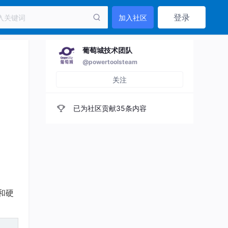
登录
加入社区
葡萄城技术团队
@powertoolsteam
关注
已为社区贡献35条内容
和硬