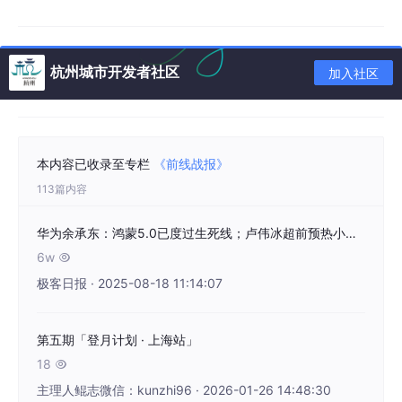
杭州城市开发者社区
加入社区
本内容已收录至专栏
《前线战报》
113篇内容
华为余承东：鸿蒙5.0已度过生死线；卢伟冰超前预热小米最新一代数字系列；Android Studio更新频率翻倍 | 极客头条
6w

极客日报 · 2025-08-18 11:14:07
第五期「登月计划 · 上海站」
18

主理人鲲志微信：kunzhi96 · 2026-01-26 14:48:30